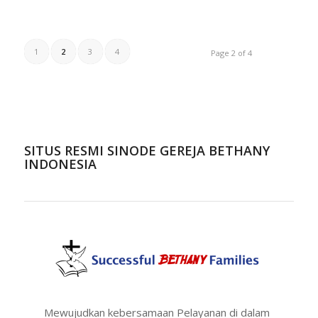
1
2
3
4
Page 2 of 4
SITUS RESMI SINODE GEREJA BETHANY
INDONESIA
Mewujudkan kebersamaan Pelayanan di dalam