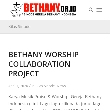
Kilas Sinode
BETHANY WORSHIP
COLLABORATION
PROJECT
/
April 7, 2026
in
Kilas Sinode
,
News
Karya Musik Praise & Worship Gereja Bethany
Indonesia (Link Lagu-lagu klik pada judul lagu