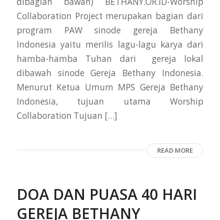
dibagian bawah) BETHANY.OR.ID-Worship
Collaboration Project merupakan bagian dari
program PAW sinode gereja Bethany
Indonesia yaitu merilis lagu-lagu karya dari
hamba-hamba Tuhan dari gereja lokal
dibawah sinode Gereja Bethany Indonesia.
Menurut Ketua Umum MPS Gereja Bethany
Indonesia, tujuan utama Worship
Collaboration Tujuan […]
READ MORE
DOA DAN PUASA 40 HARI
GEREJA BETHANY