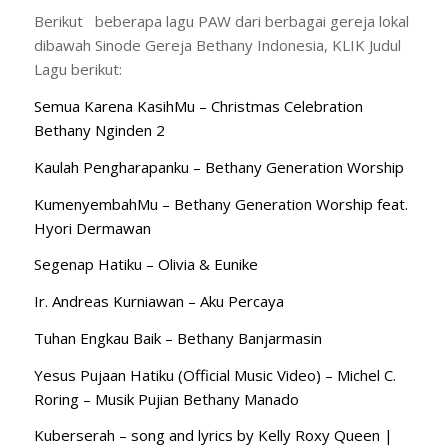
Berikut beberapa lagu PAW dari berbagai gereja lokal
dibawah Sinode Gereja Bethany Indonesia, KLIK Judul
Lagu berikut:
Semua Karena KasihMu – Christmas Celebration
Bethany Nginden 2
Kaulah Pengharapanku – Bethany Generation Worship
KumenyembahMu – Bethany Generation Worship feat.
Hyori Dermawan
Segenap Hatiku – Olivia & Eunike
Ir. Andreas Kurniawan – Aku Percaya
Tuhan Engkau Baik – Bethany Banjarmasin
Yesus Pujaan Hatiku (Official Music Video) – Michel C.
Roring – Musik Pujian Bethany Manado
Kuberserah – song and lyrics by Kelly Roxy Queen |