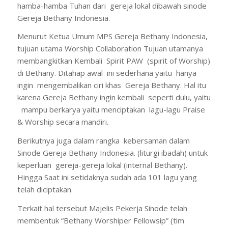
hamba-hamba Tuhan dari gereja lokal dibawah sinode
Gereja Bethany Indonesia.
Menurut Ketua Umum MPS Gereja Bethany Indonesia,
tujuan utama Worship Collaboration Tujuan utamanya
membangkitkan Kembali Spirit PAW (spirit of Worship)
di Bethany. Ditahap awal ini sederhana yaitu hanya
ingin mengembalikan ciri khas Gereja Bethany. Hal itu
karena Gereja Bethany ingin kembali seperti dulu, yaitu
mampu berkarya yaitu menciptakan lagu-lagu Praise
& Worship secara mandiri.
Berikutnya juga dalam rangka kebersaman dalam
Sinode Gereja Bethany Indonesia. (liturgi ibadah) untuk
keperluan gereja-gereja lokal (internal Bethany).
Hingga Saat ini setidaknya sudah ada 101 lagu yang
telah diciptakan.
Terkait hal tersebut Majelis Pekerja Sinode telah
membentuk “Bethany Worshiper Fellowsip” (tim