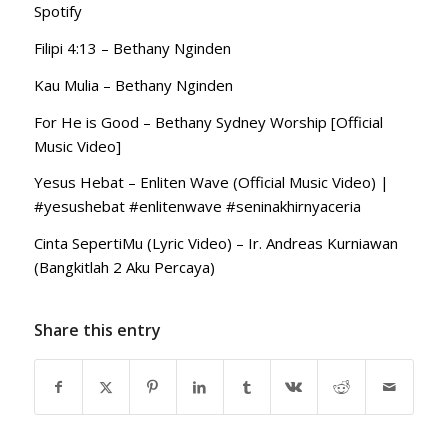
Spotify
Filipi 4:13 – Bethany Nginden
Kau Mulia – Bethany Nginden
For He is Good – Bethany Sydney Worship [Official
Music Video]
Yesus Hebat – Enliten Wave (Official Music Video) |
#yesushebat #enlitenwave #seninakhirnyaceria
Cinta SepertiMu (Lyric Video) – Ir. Andreas Kurniawan
(Bangkitlah 2 Aku Percaya)
Share this entry