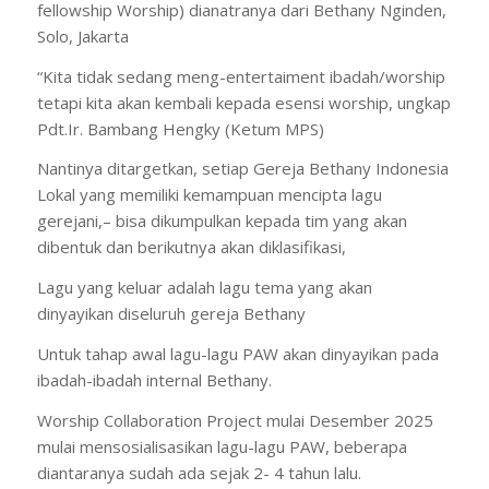
fellowship Worship) dianatranya dari Bethany Nginden,
Solo, Jakarta
“Kita tidak sedang meng-entertaiment ibadah/worship
tetapi kita akan kembali kepada esensi worship, ungkap
Pdt.Ir. Bambang Hengky (Ketum MPS)
Nantinya ditargetkan, setiap Gereja Bethany Indonesia
Lokal yang memiliki kemampuan mencipta lagu
gerejani,– bisa dikumpulkan kepada tim yang akan
dibentuk dan berikutnya akan diklasifikasi,
Lagu yang keluar adalah lagu tema yang akan
dinyayikan diseluruh gereja Bethany
Untuk tahap awal lagu-lagu PAW akan dinyayikan pada
ibadah-ibadah internal Bethany.
Worship Collaboration Project mulai Desember 2025
mulai mensosialisasikan lagu-lagu PAW, beberapa
diantaranya sudah ada sejak 2- 4 tahun lalu.