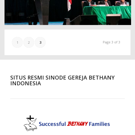
Page 3 of 3
1
2
3
SITUS RESMI SINODE GEREJA BETHANY
INDONESIA