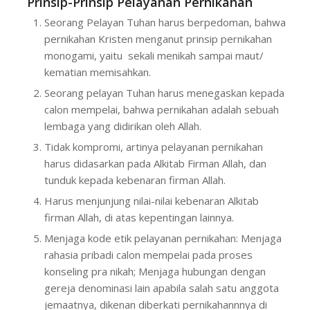
Prinsip-Prinsip Pelayanan Pernikahan
Seorang Pelayan Tuhan harus berpedoman, bahwa
pernikahan Kristen menganut prinsip pernikahan
monogami, yaitu sekali menikah sampai maut/
kematian memisahkan.
Seorang pelayan Tuhan harus menegaskan kepada
calon mempelai, bahwa pernikahan adalah sebuah
lembaga yang didirikan oleh Allah.
Tidak kompromi, artinya pelayanan pernikahan
harus didasarkan pada Alkitab Firman Allah, dan
tunduk kepada kebenaran firman Allah.
Harus menjunjung nilai-nilai kebenaran Alkitab
firman Allah, di atas kepentingan lainnya.
Menjaga kode etik pelayanan pernikahan: Menjaga
rahasia pribadi calon mempelai pada proses
konseling pra nikah; Menjaga hubungan dengan
gereja denominasi lain apabila salah satu anggota
jemaatnya, dikenan diberkati pernikahannnya di