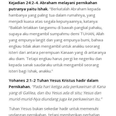
Kejadian 24:2-4. Abraham melayani pernikahan
putranya yaitu Ishak.
“Berkatalah Abraham kepada
hambanya yang paling tua dalam rumahnya, yang
menjadi kuasa atas segala kepunyaannya, katanya:
“Baiklah letakkan tanganmu di bawah pangkal pahaku,
supaya aku mengambil sumpahmu demi TUHAN, Allah
yang empunya langit dan yang empunya bumi, bahwa
engkau tidak akan mengambil untuk anakku seorang
isteri dari antara perempuan Kanaan yang di antaranya
aku diam. Tetapi engkau harus pergi ke negeriku dan
kepada sanak saudaraku untuk mengambil seorang
isteri bagi Ishak, anakku.”
Yohanes 2:1-2 Tuhan Yesus Kristus hadir dalam
Pernikahan.
“Pada hari ketiga ada perkawinan di Kana
yang di Galilea, dan ibu Yesus ada di situ; Yesus dan
murid-murid-Nya diundang juga ke perkawinan itu.”
Tuhan Yesus bukan sekedar hadir untuk memenuhi
undangan pernikahan, tetapi memberikan perhatian