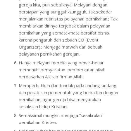
gereja kita, pun sebaliknya; Melayani dengan
persiapan yang sungguh-sungguh, tak sekedar
menjalankan rutinistas pelayanan pernikahan.; Tak
membiarkan dirinya terjebak dalam pelayanan
pernikahan yang semata-mata bersifat bisnis
karena pengaruh dari sebuah EO (Event
Organizer).; Menjaga marwah dari sebuah
pelayanan pernikahan gerejani.
Hanya melayani mereka yang benar-benar
memenuhi persyaratan pemberkatan nikah
berdasarkan Alkitab firman Allah.
Memperhatikan dan tunduk pada undang-undang
dan peraturan pemerintah yang berkaitan dengan
pernikahan, agar gereja bisa menyatakan
kesaksian hidup Kristiani.
Semaksimal mungkin menjaga “kesakralan”
pernikahan Kristen.
Pelayan Tuhan harus berpedoman dan percaya,