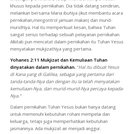
khusus kepada pernikahan. Dia tidak datang sendirian,
melainkan bersama Maria ibuNya (ikut membantu acara
pernikahan,mengontrol jamuan makan) dan murid-
muridNya. Hal itu memperkuat kesan, bahwa Tuhan
sangat serius terhadap sebuah pelayanan pernikahan.
Alkitab pun mencatat dalam pernikahan itu Tuhan Yesus
menyatakan mukjizatNya yang pertama.
Yohanes 2:11 Mukjizat dan Kemuliaan Tuhan
dinyatakan dalam pernikahan.
“
Hal itu dibuat Yesus
di Kana yang di Galilea, sebagai yang pertama dari
tanda-tanda-Nya dan dengan itu Ia telah menyatakan
kemuliaan-Nya, dan murid-murid-Nya percaya kepada-
Nya.”
Dalam pernikahan Tuhan Yesus bukan hanya datang
untuk memenuhi kebutuhan rohani mempelai dan
keluarga, tetapi juga memperhatikan kebutuhan
jasmaninya. Ada mukjizat air menjadi anggur.